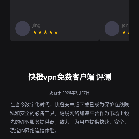
Jing
Jan V
★★★★★
★★★
快橙vpn免费客户端 评测
更新于 2026年3月27日
在当今数字化时代，快橙安卓版下载已成为保护在线隐
私和安全的必备工具。跨境网络加速平台作为市场上领
先的VPN服务提供商，致力于为用户提供快速、安全、
稳定的网络连接体验。